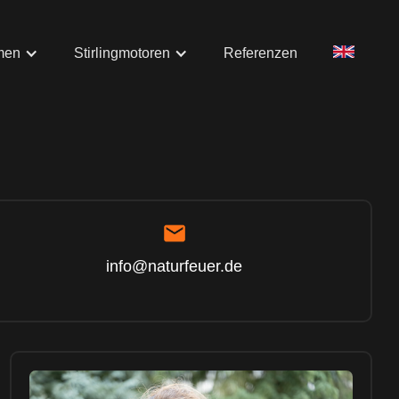
men
Stirlingmotoren
Referenzen
info@naturfeuer.de