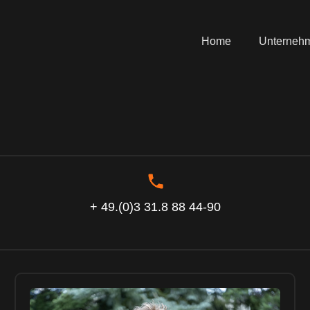
Home
Unterneh
+ 49.(0)3 31.8 88 44-90